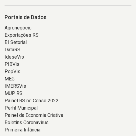
Portais de Dados
Agronegócio
Exportações RS
BI Setorial
DataRS
IdeseVis
PIBVis
PopVis
MEG
IMERSVis
MUP RS
Painel RS no Censo 2022
Perfil Municipal
Painel da Economia Criativa
Boletins Coronavírus
Primeira Infância