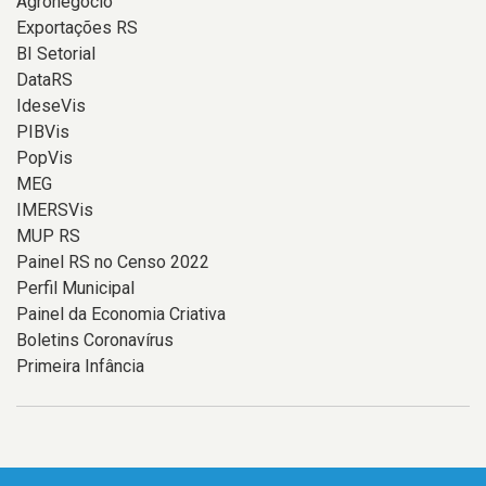
Agronegócio
Exportações RS
BI Setorial
DataRS
IdeseVis
PIBVis
PopVis
MEG
IMERSVis
MUP RS
Painel RS no Censo 2022
Perfil Municipal
Painel da Economia Criativa
Boletins Coronavírus
Primeira Infância