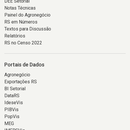
DEE Setorial
Notas Técnicas
Painel do Agronegócio
RS em Números
Textos para Discussão
Relatórios
RS no Censo 2022
Portais de Dados
Agronegócio
Exportações RS
BI Setorial
DataRS
IdeseVis
PIBVis
PopVis
MEG