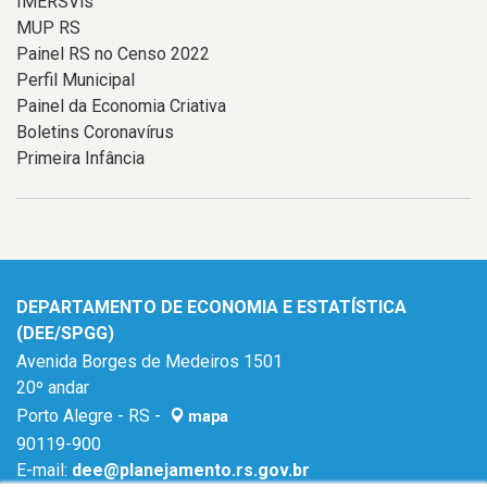
IMERSVis
MUP RS
Painel RS no Censo 2022
Perfil Municipal
Painel da Economia Criativa
Boletins Coronavírus
Primeira Infância
DEPARTAMENTO DE ECONOMIA E ESTATÍSTICA
(DEE/SPGG)
Avenida Borges de Medeiros 1501
20º andar
Porto Alegre - RS -
mapa
90119-900
E-mail:
dee@planejamento.rs.gov.br